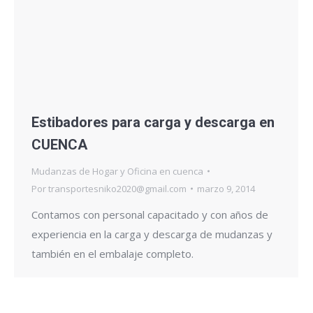
Estibadores para carga y descarga en
CUENCA
Mudanzas de Hogar y Oficina en cuenca
Por
transportesniko2020@gmail.com
marzo 9, 2014
Contamos con personal capacitado y con años de
experiencia en la carga y descarga de mudanzas y
también en el embalaje completo.