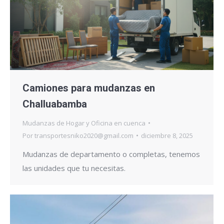
Camiones para mudanzas en
Challuabamba
Mudanzas de Hogar y Oficina en cuenca
Por
transportesniko2020@gmail.com
diciembre 8, 2025
Mudanzas de departamento o completas, tenemos
las unidades que tu necesitas.