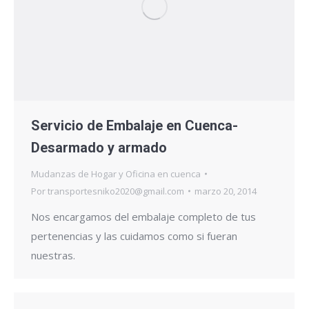
Servicio de Embalaje en Cuenca-
Desarmado y armado
Mudanzas de Hogar y Oficina en cuenca
Por
transportesniko2020@gmail.com
marzo 20, 2014
Nos encargamos del embalaje completo de tus
pertenencias y las cuidamos como si fueran
nuestras.